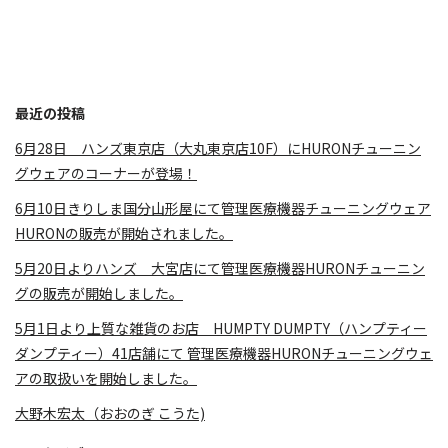
最近の投稿
6月28日 ハンズ東京店（大丸東京店10F）にHURONチューニン
グウェアのコーナーが登場！
6月10日きりしま国分山形屋にて管理医療機器チューニングウェア
HURONの販売が開始されました。
5月20日よりハンズ 大宮店にて管理医療機器HURONチューニン
グの販売が開始しました。
5月1日より上質な雑貨のお店 HUMPTY DUMPTY（ハンプティー
ダンプティー）41店舗にて 管理医療機器HURONチューニングウェ
アの取扱いを開始しました。
大野木宏太（おおのぎ こうた)