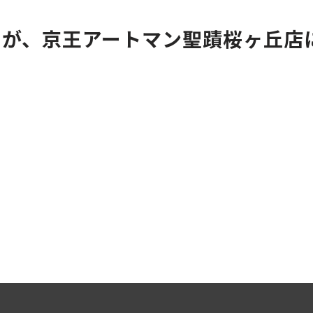
ラスが、京王アートマン聖蹟桜ヶ丘店