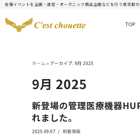
各種イベントを企画・運営・オーガニック商品企画などを行う東京都の
コ
TOP
ン
テ
ン
ツ
へ
ホーム
»
アーカイブ: 9月 2025
ス
9月 2025
キ
ッ
プ
新登場の管理医療機器HU
れました。
2025.09.07
新着情報