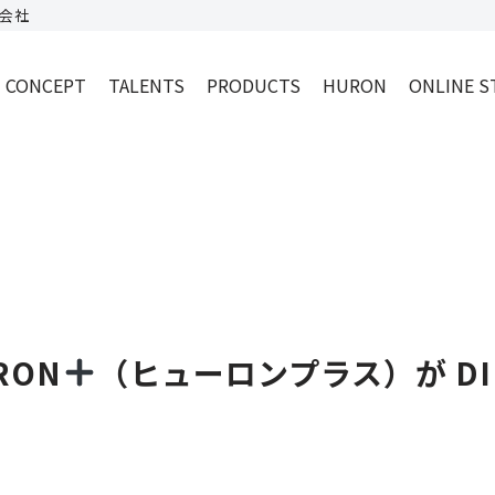
会社
CONCEPT
TALENTS
PRODUCTS
HURON
ONLINE S
RON
（ヒューロンプラス）が D